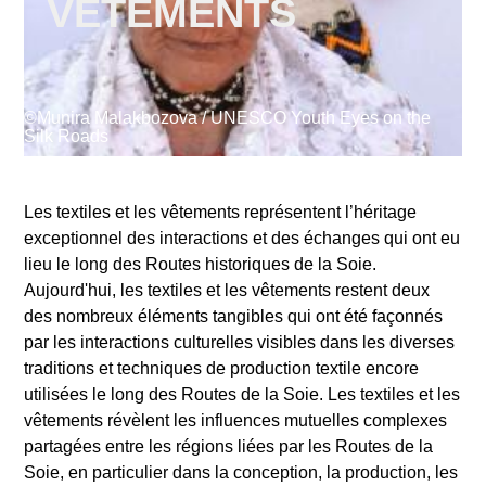
VÊTEMENTS
Supported by
©Munira Malakbozova / UNESCO Youth Eyes on the
Silk Roads
Les textiles et les vêtements représentent l’héritage
Se connecter
exceptionnel des interactions et des échanges qui ont eu
User
lieu le long des Routes historiques de la Soie.
account
Aujourd'hui, les textiles et les vêtements restent deux
des nombreux éléments tangibles qui ont été façonnés
menu
par les interactions culturelles visibles dans les diverses
traditions et techniques de production textile encore
utilisées le long des Routes de la Soie. Les textiles et les
vêtements révèlent les influences mutuelles complexes
partagées entre les régions liées par les Routes de la
Soie, en particulier dans la conception, la production, les