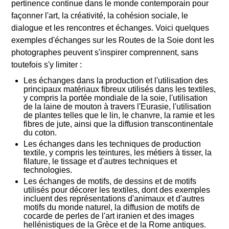
pertinence continue dans le monde contemporain pour
façonner l'art, la créativité, la cohésion sociale, le
dialogue et les rencontres et échanges. Voici quelques
exemples d'échanges sur les Routes de la Soie dont les
photographes peuvent s'inspirer comprennent, sans
toutefois s'y limiter :
Les échanges dans la production et l'utilisation des
principaux matériaux fibreux utilisés dans les textiles,
y compris la portée mondiale de la soie, l'utilisation
de la laine de mouton à travers l'Eurasie, l'utilisation
de plantes telles que le lin, le chanvre, la ramie et les
fibres de jute, ainsi que la diffusion transcontinentale
du coton.
Les échanges dans les techniques de production
textile, y compris les teintures, les métiers à tisser, la
filature, le tissage et d'autres techniques et
technologies.
Les échanges de motifs, de dessins et de motifs
utilisés pour décorer les textiles, dont des exemples
incluent des représentations d'animaux et d'autres
motifs du monde naturel, la diffusion de motifs de
cocarde de perles de l'art iranien et des images
hellénistiques de la Grèce et de la Rome antiques.