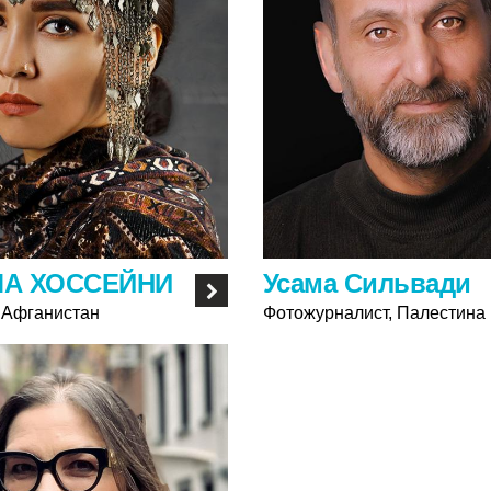
А ХОССЕЙНИ
Усама Сильвади
 Афганистан
Фотожурналист, Палестина