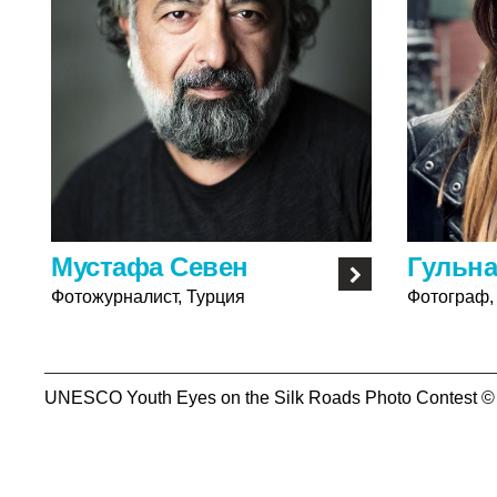
Мустафа Севен
Гульн
Фотожурналист, Турция
Фотограф
UNESCO Youth Eyes on the Silk Roads Photo Contest ©