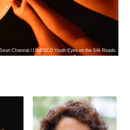
Sean Channal / UNESCO Youth Eyes on the Silk Roads