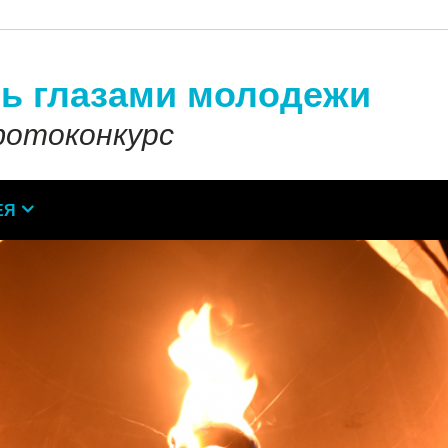
ь глазами молодежи
отоконкурс
ЕЯ