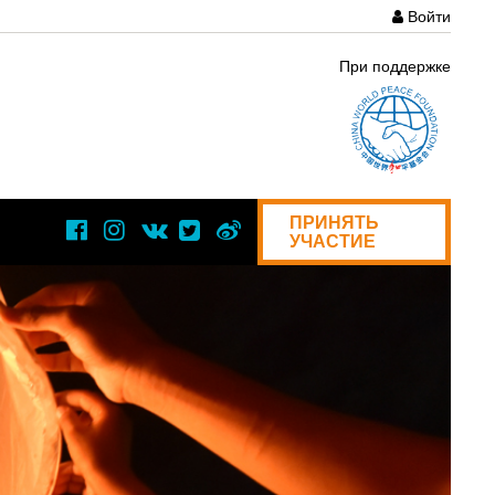
Войти
User
При поддержке
acco
menu
ПРИНЯТЬ
УЧАСТИЕ