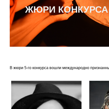
ЖЮРИ КОНКУРСА 
В жюри 5-го конкурса вошли международно признанн