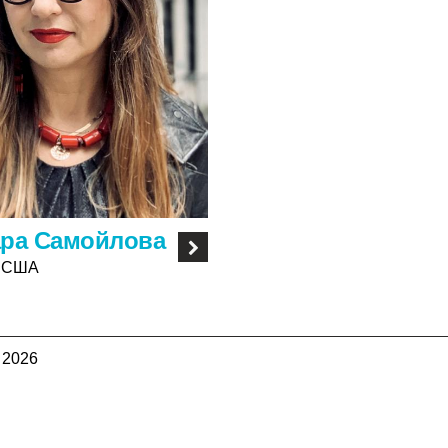
ара Самойлова
, США
 2026