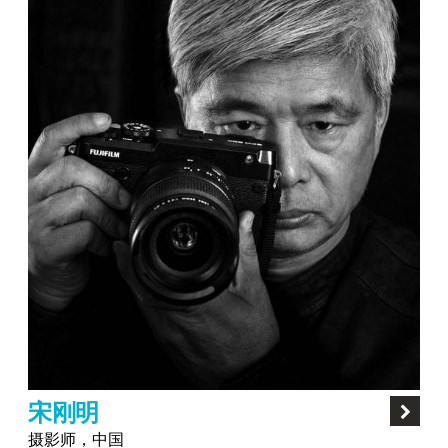
宋刚明
摄影师，中国