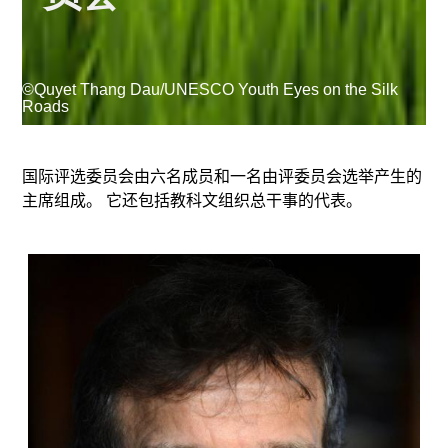
Supported by
©Quyet Thang Dau/UNESCO Youth Eyes on the Silk
Roads
国际评选委员会由六名成员和一名由评委员会选举产生的
主席组成。 它还包括教科文组织总干事的代表。
登录
User
account
menu