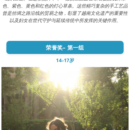
色、紫色、黄色和红色的灯心草条。这些精巧复杂的手工艺品
曾是丝绸之路沿线的贸易之物，彰显了越南文化遗产的重要性
以及妇女在世代守护与延续传统中所发挥的关键作用。
荣誉奖– 第一组
14–17岁