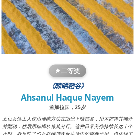
二等奖
《晾晒稻谷》
Ahsanul Haque Nayem
孟加拉国，25岁
五位女性工人使用传统方法在阳光下晒稻谷，用木耙将其摊开
并翻动，然后用棕榈枝将其分行。这种日常劳作持续长达十个
小时，既反映了妇女在维持农业生活中的重要作用，也体现了