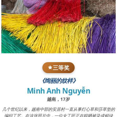
三等奖
《绚丽的纹样》
Minh Anh Nguyễn
越南，17岁
几个世纪以来，越南中部的安居村一直从事灯心草和莎草垫的
编织工艺。在这张照片中，一位女工匠正在晾晒被染成鲜绿