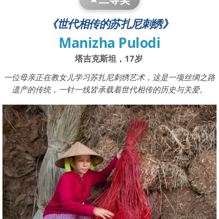
《世代相传的苏扎尼刺绣》
Manizha Pulodi
塔吉克斯坦，17岁
一位母亲正在教女儿学习苏扎尼刺绣艺术，这是一项丝绸之路
遗产的传统，一针一线皆承载着世代相传的历史与关爱。