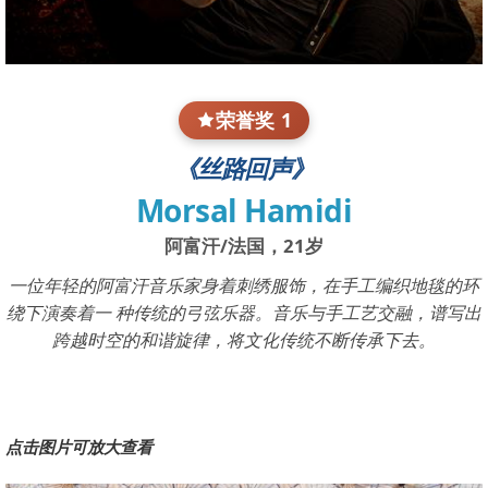
荣誉奖 1
《丝路回声》
Morsal Hamidi
阿富汗/法国，21岁
一位年轻的阿富汗音乐家身着刺绣服饰，在手工编织地毯的环
绕下演奏着一 种传统的弓弦乐器。音乐与手工艺交融，谱写出
跨越时空的和谐旋律，将文化传统不断传承下去。
点击图片可放大查看