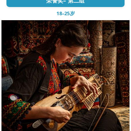
荣誉奖– 第二组
18–25岁