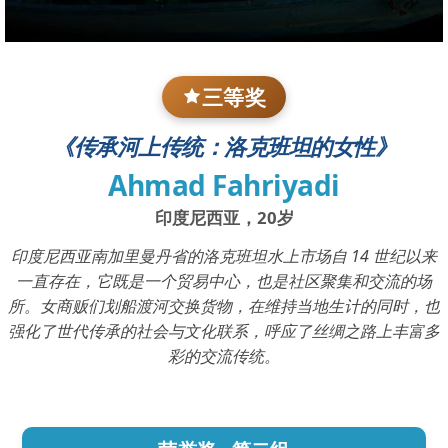
三等奖
《传承河上传统：洛克班坦的女性》
Ahmad Fahriyadi
印度尼西亚，20岁
印度尼西亚南加里曼丹省的洛克班坦水上市场自 14 世纪以来
一直存在，它既是一个贸易中心，也是社区聚集和交流的场
所。女商贩们划船渡河交换货物，在维持当地生计的同时，也
强化了世代传承的社会与文化联系，呼应了丝绸之路上丰富多
彩的交流传统。