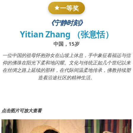
一等奖
《宁静时刻》
Yitian Zhang （张意恬）
中国，15岁
一位中国的祖母怀抱孙女在山坡上休息，手中象征着福运与信
仰的佛珠在阳光下柔和地闪耀。文化与传统正如几个世纪以来
在丝绸之路上延续的那样，在代际间温柔地传承，佛教持续塑
造着沿途社区的精神生活。
点击图片可放大查看