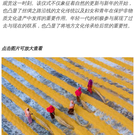
观赏这一时刻。该仪式不仅象征着自然的更新与新年的开始，
也凸显了丝绸之路沿线的文化传统以及妇女和青年在保护非物
质文化遗产中发挥的重要作用。年轻一代的积极参与展现了过
去与现在的联系，也凸显了将地方文化传承给后世的重要性。
点击图片可放大查看