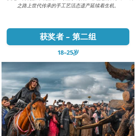
之路上世代传承的手工艺活态遗产延续着生机。
获奖者 – 第二组
18–25岁