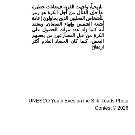
تاريخياً، واجهت القرية فيضانات خطيرة
لذا فإن القتال من أجل الكرة هو رمز
للأشخاص المحليين الذين يحاولون إعادة
أشعة الشمس وإنهاء الفيضان. ويعتقد
أنه كلما زاد عدد مرات الحصول على
الكرة من قبل المصارعين من بعضهم
البعض، كلما كان الحصاد القادم أكثر
ازدهارًا
UNESCO Youth Eyes on the Silk Roads Photo
Contest © 2026