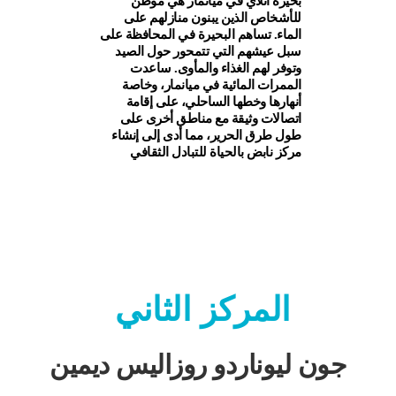
بحيرة انلاي في ميانمار هي موطن
للأشخاص الذين يبنون منازلهم على
الماء. تساهم البحيرة في المحافظة على
سبل عيشهم التي تتمحور حول الصيد
وتوفر لهم الغذاء والمأوى. ساعدت
الممرات المائية في ميانمار، وخاصة
أنهارها وخطها الساحلي، على إقامة
اتصالات وثيقة مع مناطق أخرى على
طول طرق الحرير، مما أدى إلى إنشاء
مركز نابض بالحياة للتبادل الثقافي
المركز الثاني
جون ليوناردو روزاليس ديمين