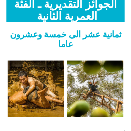
الجوائز التقديرية ـ الفئة
العمرية الثانية
ثمانية عشر الى خمسة وعشرون
عاما