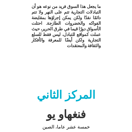
ما يجعل هذا السوق فريد من نوعه هو أن
التبادلات التجارية تتم على النهر ولا تتم
دائمًا نقدًا ولكن يمكن إجراؤها بمقايضة
الفواكه والخضروات الطازجة. احتلت
الأسواق دورًا قيما في طرق الحرير، حيث
عملت كمواقع للتبادل، ليس فقط للسلع
التجارية ولكن أيضًا للمعرفة والأفكار
والثقافة والمعتقدات
المركز الثاني
فنغهاو يو
خمسة عشر عاما، الصين