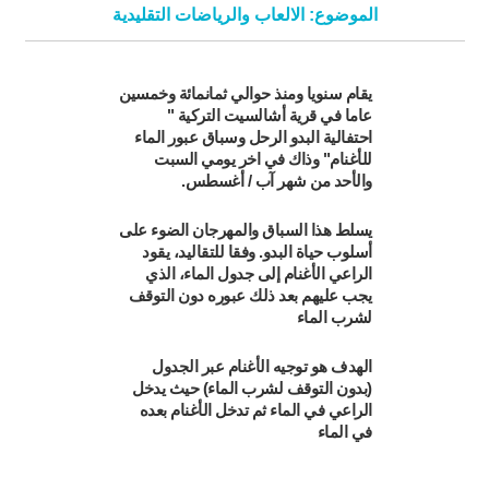
الموضوع: الالعاب والرياضات التقليدية
يقام سنويا ومنذ حوالي ثمانمائة وخمسين
عاما في قرية أشالسيت التركية "
احتفالية البدو الرحل وسباق عبور الماء
للأغنام" وذاك في اخر يومي السبت
والأحد من شهر آب / أغسطس.
يسلط هذا السباق والمهرجان الضوء على
أسلوب حياة البدو. وفقا للتقاليد، يقود
الراعي الأغنام إلى جدول الماء، الذي
يجب عليهم بعد ذلك عبوره دون التوقف
لشرب الماء
الهدف هو توجيه الأغنام عبر الجدول
(بدون التوقف لشرب الماء) حيث يدخل
الراعي في الماء ثم تدخل الأغنام بعده
في الماء