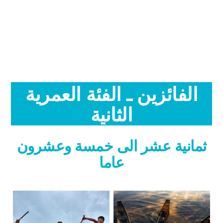
الفائزين ـ الفئة العمرية
الثانية
ثمانية عشر الى خمسة وعشرون
عاما