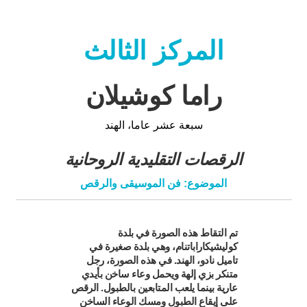
المركز الثالث
راما كوشيلان
سبعة عشر عاما، الهند
الرقصات التقليدية الروحانية
الموضوع: فن الموسيقى والرقص
تم التقاط هذه الصورة في بلدة
كوليشيكاراباتنام، وهي بلدة صغيرة في
تاميل نادو، الهند. في هذه الصورة، رجل
متنكر بزي إلهة ويحمل وعاء ساخن بأيدي
عارية بينما يلعب المتابعين بالطبول. الرقص
على إيقاع الطبول ومسك الوعاء الساخن