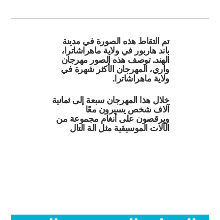
تم التقاط هذه الصورة في مدينة
باند هاربور في ولاية ماهراشاترا،
الهند. توصف هذه الصور مهرجان
واري، المهرجان
الأكثر شهرة في
ولاية ماهراشاترا.
خلال هذا المهرجان سبعة إلى ثمانية
آلاف شخص يسيرون معًا
ويرقصون على أنغام مجموعة من
الآلات الموسيقية مثل الة التال