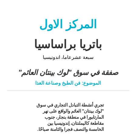
المركز الاول
باتريا براساسيا
سبعة عشرعاما، اندونيسيا
صفقة في سوق "لوك بينتان العائم"
الموضوع: فن الطبخ وصناعة الغذا
تجري أنشطة التبادل التجاري في سوق
"لوك بينتان" العائم والواقع على نهر
المارتابورا في منطقة بنجار، جنوب
مقاطعة كاليملنتان، إندونيسيا بين
الخامسة والنصف فجرا والثامنة صباحًا.