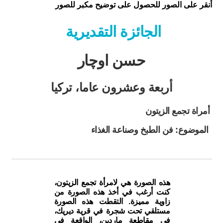
أنقر على الصور للحصول على توضيح مكبر للصور
الجائزة التقديرية
حسن اوچار
أربعة وعشرون عاما، تركيا
أمراة تجمع الزيتون
الموضوع: فن الطبخ وصناعة الغذاء
هذه الصورة هي لامرأة تجمع الزيتون،
كنت أرغب في أخذ هذه الصورة من
زاوية مميزة. التقطت هذه الصورة
مستلقي تحت شجرة في قرية ديريك،
في مقاطعة ماردين، الواقعة في