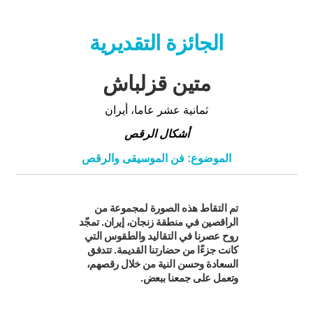
الجائزة التقديرية
متین قزلباش
ثمانية عشر عاما، أيران
أشكال الرقص
الموضوع: فن الموسيقى والرقص
تم التقاط هذه الصورة لمجموعة من
الراقصين في منطقة زنجان، إيران. تمجّد
روح عصرنا في التقاليد والطقوس التي
كانت جزءًا من حضارتنا القديمة. تتدفق
السعادة وحسن النية من خلال رقصهم،
وتعمل على جمعنا ببعض.