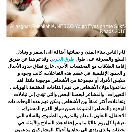
©Aliasghar Feizollahi/UNESCO Youth Eyes on the Silk
Roads 2018
Log in
User
account
قام الناس ببناء المدن و صيانتها أضافة الى السفر و وتبادل
menu
السلع والمعرفة على طول
طرق الحرير
. وقد تم هذا عن طريق
إقامة العلاقات مع المجتمعات الأخرى خارج نطاق حدود الأجيال
و الحدود الإقليمية. في خضم هذه التفاعلات، كانت وجوه و
ملابس الأفراد أو مجموعة من الأشخاص موجودة دائمًا. لقد
ساعدونا هؤلاء الأشخاص في فهم الثقافات المختلفة ،الهويات ،
التعبيرات ، والمشاعر لبعضنا البعض والتي تؤدي إلى تبادلات
وتفاعلات أكثر عمقاً بين الأشخاص. يمكن فهم هذه اللوحات ذات
الوجوه والمظاهر المتنوعة ضمن سياق الفرح المشترك،
الاحتفال، التعاون، التعلم والتدريس، الطموح، والسلام التي
نعيشها كل يوم. غالبًا ما يتم إخفاء هذه النماذج والأمثلة في
لحظات والذي يؤدي الى تجاهلها أحيانًا. المشاركون مدعوون